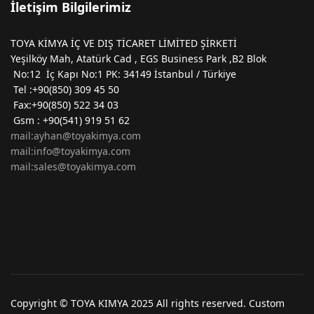
İletişim Bilgilerimiz
TOYA KİMYA İÇ VE DIŞ TİCARET LİMİTED ŞİRKETİ
Yeşilköy Mah, Atatürk Cad , EGS Business Park ,B2 Blok
No:12 İç Kapı No:1 PK: 34149 İstanbul / Türkiye
Tel :+90(850) 309 45 50
Fax:+90(850) 522 34 03
Gsm : +90(541) 919 51 62
mail:ayhan@toyakimya.com
mail:info@toyakimya.com
mail:sales@toyakimya.com
Copyright © TOYA KIMYA 2025 All rights reserved. Custom