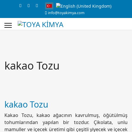
info@toyakimya.com
s.
kakao Tozu
kakao Tozu
Kakao Tozu, kakao ağacının kavrulmuş, öğütülmüş
tohumlarından yapılan bir tozdur. Çikolata, unlu
mamuller ve içecek üretimi gibi çeşitli yiyecek ve içecek