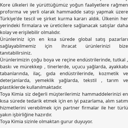
Kore ülkeleri ile yürüttüğümüz yoğun faaliyetlere rağmen
proforma ve yerli olarak hammadde satışı yapmak üzere
Türkiye'de tescil ve şirket kurma kararı aldık. Ülkenin her
yerindeki firmalara ve üreticilere sağlanacak satışlar daha
kolay ve erişilebilir olmalıdır.
Ürünleriniz için en kısa sürede global satış pazarları
sağlayabilmemiz için ihracat ürünlerinizi bize
tanıtabilirsiniz.
Ürünlerimizin çoğu boya ve reçine endüstrilerinde, tutkal ,
baskı ve mürekkep , tinerlerde, uçucu yağlarda, ayakkabı
tabanlarında, ilaç, gıda endüstrilerinde, kozmetik ve
deterjanlarda, yemeklik yağlarda, tekstil , tarım ve
plastiklerde kullanılmaktadır.
Toya Kimia siz değerli müşterilerimiz hammaddelerinizi en
kısa sürede tedarik etmek için en iyi pazarlama, alım satım
hizmetlerini verebilmek için partner firmalar ile her türlü
yakın işbirliğine hazırdır.
Toya Kimia sizinle olmaktan gurur duyuyor.