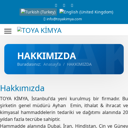
HA
info@toyakimya.com
HAKKIMIZDA
Buradasınız:
Anasayfa
HAKKIMIZDA
Hakkımızda
TOYA KİMYA, İstanbul'da yeni kurulmuş bir firmadır. Bu
şirketin genel müdürü Ayhan Emin, ithalat & ihracat ve
kimyasal hammaddelerin tedariki ve dağıtımı alanında 20
yıldan fazla tecrübe sahiptir.
Hammadde alanında Dubai, İran, Hindistan, Çin ve Güney