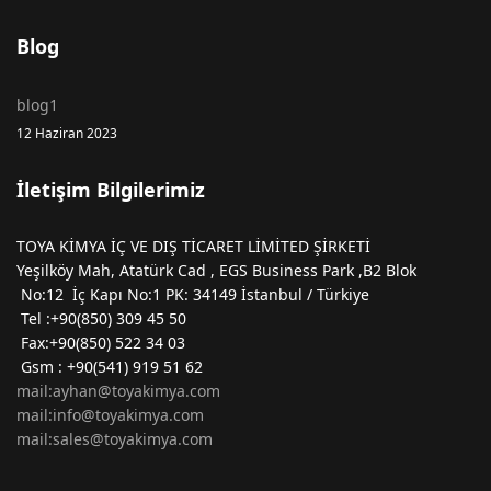
Blog
blog1
12 Haziran 2023
İletişim Bilgilerimiz
TOYA KİMYA İÇ VE DIŞ TİCARET LİMİTED ŞİRKETİ
Yeşilköy Mah, Atatürk Cad , EGS Business Park ,B2 Blok
No:12 İç Kapı No:1 PK: 34149 İstanbul / Türkiye
Tel :+90(850) 309 45 50
Fax:+90(850) 522 34 03
Gsm : +90(541) 919 51 62
mail:ayhan@toyakimya.com
mail:info@toyakimya.com
mail:sales@toyakimya.com