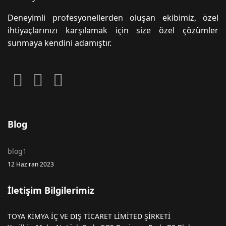
Deneyimli profesyonellerden oluşan ekibimiz, özel
ihtiyaçlarınızı karşılamak için size özel çözümler
sunmaya kendini adamıştır.
Blog
blog1
12 Haziran 2023
İletişim Bilgilerimiz
TOYA KİMYA İÇ VE DIŞ TİCARET LİMİTED ŞİRKETİ