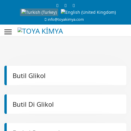
info@toyakimya.com
Butil Glikol
Butil Di Glikol