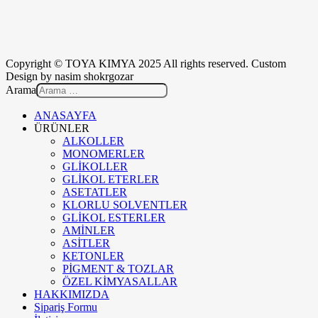
Copyright © TOYA KIMYA 2025 All rights reserved. Custom
Design by nasim shokrgozar
Arama
ANASAYFA
ÜRÜNLER
ALKOLLER
MONOMERLER
GLİKOLLER
GLİKOL ETERLER
ASETATLER
KLORLU SOLVENTLER
GLİKOL ESTERLER
AMİNLER
ASİTLER
KETONLER
PİGMENT & TOZLAR
ÖZEL KİMYASALLAR
HAKKIMIZDA
Sipariş Formu