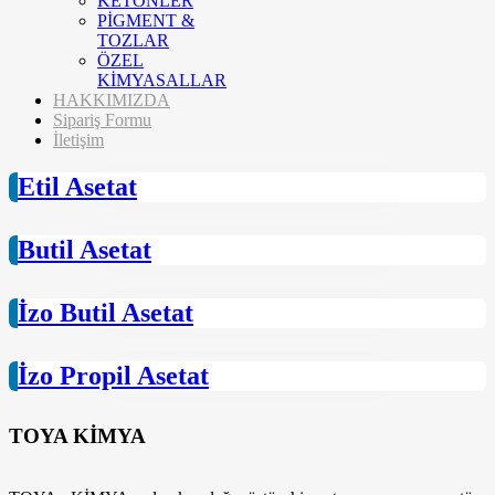
KETONLER
PİGMENT &
TOZLAR
ÖZEL
KİMYASALLAR
HAKKIMIZDA
Sipariş Formu
İletişim
Etil Asetat
Butil Asetat
İzo Butil Asetat
İzo Propil Asetat
TOYA KİMYA